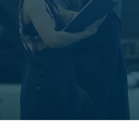
0412 62 76 67