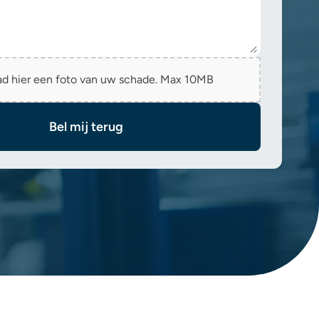
ad hier een foto van uw schade. Max 10MB
Bel mij terug