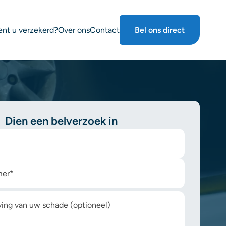
nt u verzekerd?
Over ons
Contact
Bel ons direct
Dien een belverzoek in