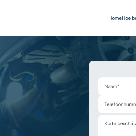
Home
Hoe be